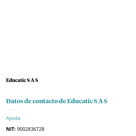
Educatic S A S
Datos de contacto de Educatic S A S
Ayuda
NIT:
9002836728