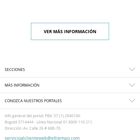
VER MÁS INFORMACIÓN
SECCIONES
MÁS INFORMACIÓN
CONOZCA NUESTROS PORTALES
Info general del portal: PBX: 57 (1) 2940100.
Bogotá 5714444 - Línea Nacional 01 8000 110 211.
Dirección: Av. Calle 26 # 68B-70.
servicioalclienteweb@eltiempo.com