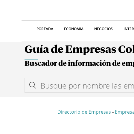
PORTADA
ECONOMIA
NEGOCIOS
INTE
Guía de Empresas C
Buscador de información de em
Directorio de Empresas
Empres
-