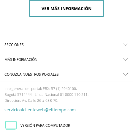
VER MÁS INFORMACIÓN
SECCIONES
MÁS INFORMACIÓN
CONOZCA NUESTROS PORTALES
Info general del portal: PBX: 57 (1) 2940100.
Bogotá 5714444 - Línea Nacional 01 8000 110 211.
Dirección: Av. Calle 26 # 68B-70.
servicioalclienteweb@eltiempo.com
VERSIÓN PARA COMPUTADOR