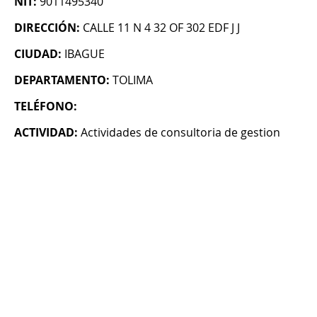
NIT:
9011495340
DIRECCIÓN:
CALLE 11 N 4 32 OF 302 EDF J J
CIUDAD:
IBAGUE
DEPARTAMENTO:
TOLIMA
TELÉFONO:
ACTIVIDAD:
Actividades de consultoria de gestion