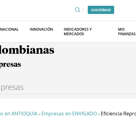
SUSCRÍBASE
RNACIONAL
INNOVACIÓN
INDICADORES Y
MIS
MERCADOS
FINANZAS
olombianas
presas
s en ANTIOQUIA
Empresas en ENVIGADO
Eficiencia Repr
-
-