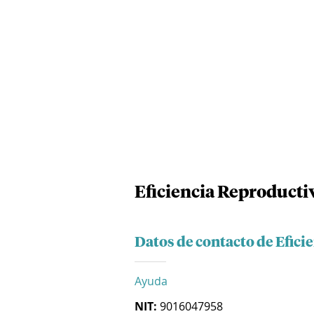
Eficiencia Reproductiv
Datos de contacto de Efici
Ayuda
NIT:
9016047958