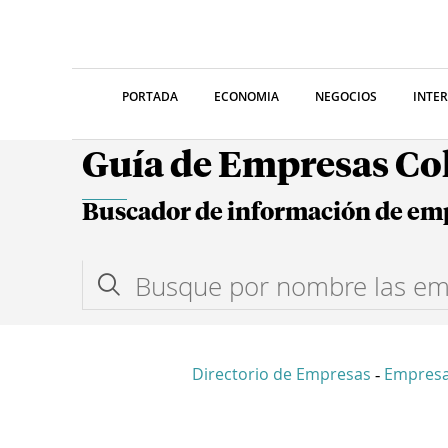
PORTADA
ECONOMIA
NEGOCIOS
INTE
Guía de Empresas C
Buscador de información de em
Directorio de Empresas
Empresa
-