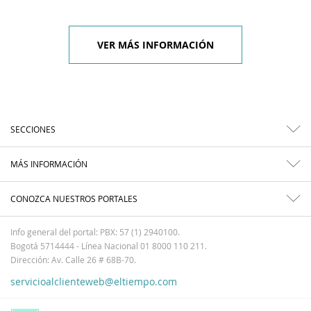
VER MÁS INFORMACIÓN
SECCIONES
MÁS INFORMACIÓN
CONOZCA NUESTROS PORTALES
Info general del portal: PBX: 57 (1) 2940100.
Bogotá 5714444 - Línea Nacional 01 8000 110 211.
Dirección: Av. Calle 26 # 68B-70.
servicioalclienteweb@eltiempo.com