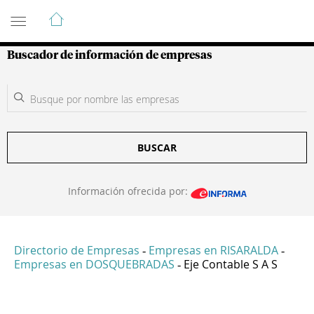
Guía de Empresas Colombianas
Buscador de información de empresas
BUSCAR
Información ofrecida por:
Directorio de Empresas
Empresas en RISARALDA
-
-
Empresas en DOSQUEBRADAS
Eje Contable S A S
-