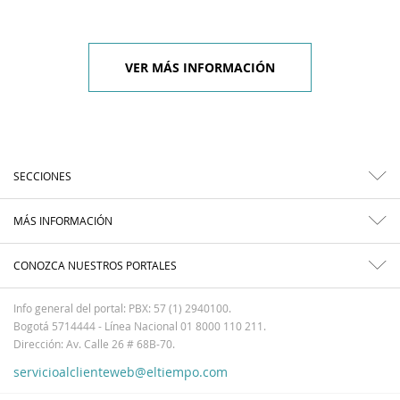
VER MÁS INFORMACIÓN
SECCIONES
MÁS INFORMACIÓN
CONOZCA NUESTROS PORTALES
Info general del portal: PBX: 57 (1) 2940100.
Bogotá 5714444 - Línea Nacional 01 8000 110 211.
Dirección: Av. Calle 26 # 68B-70.
servicioalclienteweb@eltiempo.com