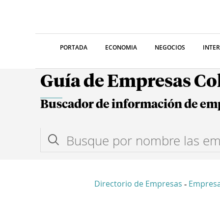
PORTADA
ECONOMIA
NEGOCIOS
INTE
Guía de Empresas C
Buscador de información de em
Directorio de Empresas
Empres
-