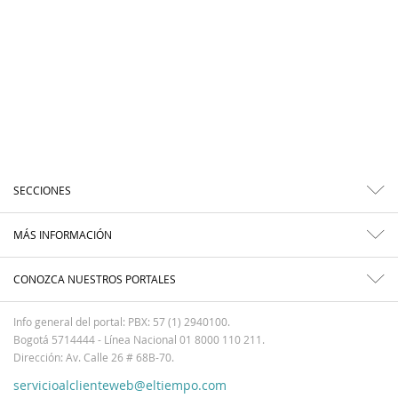
SECCIONES
MÁS INFORMACIÓN
CONOZCA NUESTROS PORTALES
Info general del portal: PBX: 57 (1) 2940100.
Bogotá 5714444 - Línea Nacional 01 8000 110 211.
Dirección: Av. Calle 26 # 68B-70.
servicioalclienteweb@eltiempo.com