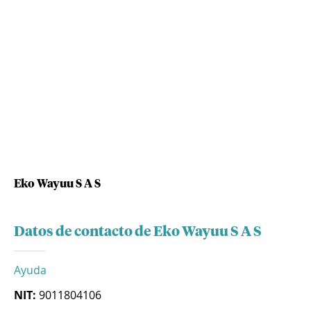
Eko Wayuu S A S
Datos de contacto de Eko Wayuu S A S
Ayuda
NIT:
9011804106