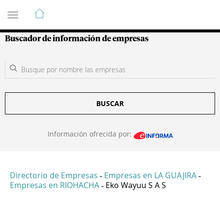
Guía de Empresas Colombianas
Buscador de información de empresas
BUSCAR
Información ofrecida por:
Directorio de Empresas
Empresas en LA GUAJIRA
-
-
Empresas en RIOHACHA
Eko Wayuu S A S
-