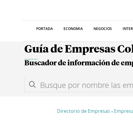
PORTADA
ECONOMIA
NEGOCIOS
INTE
Guía de Empresas C
Buscador de información de em
Directorio de Empresas
Empres
-