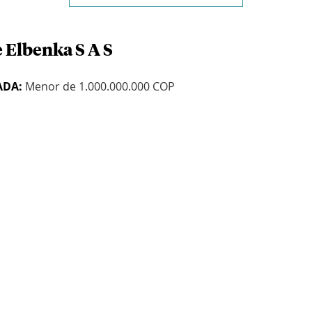
 Elbenka S A S
ADA:
Menor de 1.000.000.000 COP