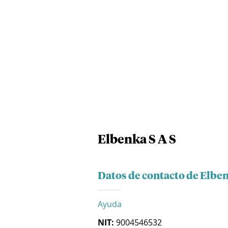
Elbenka S A S
Datos de contacto de Elben
Ayuda
NIT:
9004546532