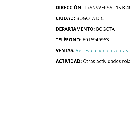
DIRECCIÓN:
TRANSVERSAL 15 B 46
CIUDAD:
BOGOTA D C
DEPARTAMENTO:
BOGOTA
TELÉFONO:
6016949963
VENTAS:
Ver evolución en ventas
ACTIVIDAD:
Otras actividades re