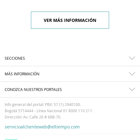
VER MÁS INFORMACIÓN
SECCIONES
MÁS INFORMACIÓN
CONOZCA NUESTROS PORTALES
Info general del portal: PBX: 57 (1) 2940100.
Bogotá 5714444 - Línea Nacional 01 8000 110 211.
Dirección: Av. Calle 26 # 68B-70.
servicioalclienteweb@eltiempo.com