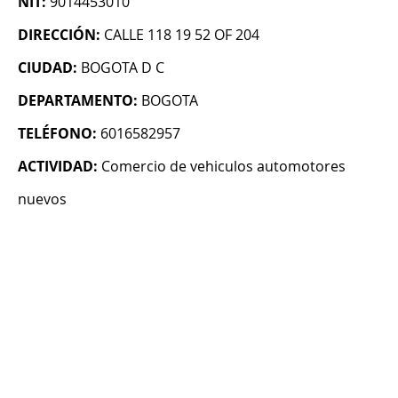
NIT:
9014453010
DIRECCIÓN:
CALLE 118 19 52 OF 204
CIUDAD:
BOGOTA D C
DEPARTAMENTO:
BOGOTA
TELÉFONO:
6016582957
ACTIVIDAD:
Comercio de vehiculos automotores
nuevos