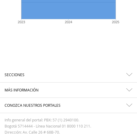
2023
2024
2025
SECCIONES
MÁS INFORMACIÓN
CONOZCA NUESTROS PORTALES
Info general del portal: PBX: 57 (1) 2940100.
Bogotá 5714444 - Línea Nacional 01 8000 110 211.
Dirección: Av. Calle 26 # 68B-70.