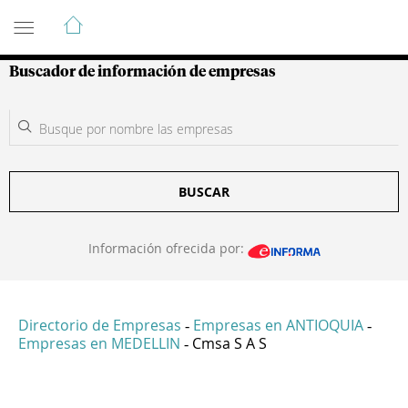
Guía de Empresas Colombianas
Buscador de información de empresas
BUSCAR
Información ofrecida por:
Directorio de Empresas
Empresas en ANTIOQUIA
-
-
Empresas en MEDELLIN
Cmsa S A S
-