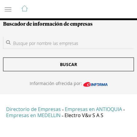
Guía de Empresas Colombianas
Buscador de información de empresas
BUSCAR
Información ofrecida por:
Directorio de Empresas
Empresas en ANTIOQUIA
-
-
Empresas en MEDELLIN
Electro V&v S A S
-