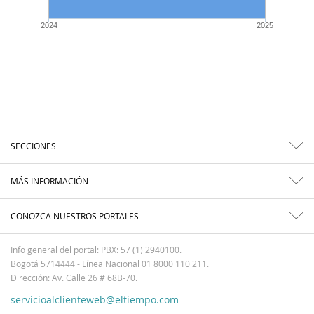
2024
2025
SECCIONES
MÁS INFORMACIÓN
CONOZCA NUESTROS PORTALES
Info general del portal: PBX: 57 (1) 2940100.
Bogotá 5714444 - Línea Nacional 01 8000 110 211.
Dirección: Av. Calle 26 # 68B-70.
servicioalclienteweb@eltiempo.com