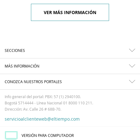
VER MÁS INFORMACIÓN
SECCIONES
MÁS INFORMACIÓN
CONOZCA NUESTROS PORTALES
Info general del portal: PBX: 57 (1) 2940100.
Bogotá 5714444 - Línea Nacional 01 8000 110 211.
Dirección: Av. Calle 26 # 68B-70.
servicioalclienteweb@eltiempo.com
VERSIÓN PARA COMPUTADOR