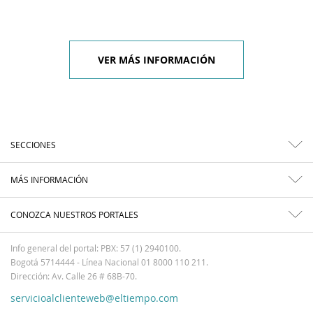
VER MÁS INFORMACIÓN
SECCIONES
MÁS INFORMACIÓN
CONOZCA NUESTROS PORTALES
Info general del portal: PBX: 57 (1) 2940100.
Bogotá 5714444 - Línea Nacional 01 8000 110 211.
Dirección: Av. Calle 26 # 68B-70.
servicioalclienteweb@eltiempo.com