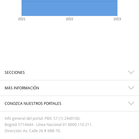
2021
2022
2023
SECCIONES
MÁS INFORMACIÓN
CONOZCA NUESTROS PORTALES
Info general del portal: PBX: 57 (1) 2940100.
Bogotá 5714444 - Línea Nacional 01 8000 110 211.
Dirección: Av. Calle 26 # 68B-70.