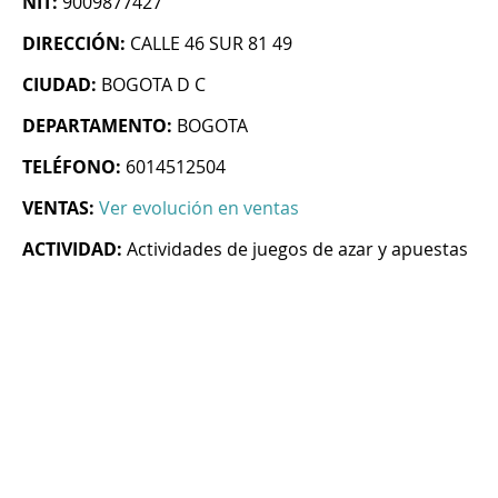
NIT:
9009877427
DIRECCIÓN:
CALLE 46 SUR 81 49
CIUDAD:
BOGOTA D C
DEPARTAMENTO:
BOGOTA
TELÉFONO:
6014512504
VENTAS:
Ver evolución en ventas
ACTIVIDAD:
Actividades de juegos de azar y apuestas