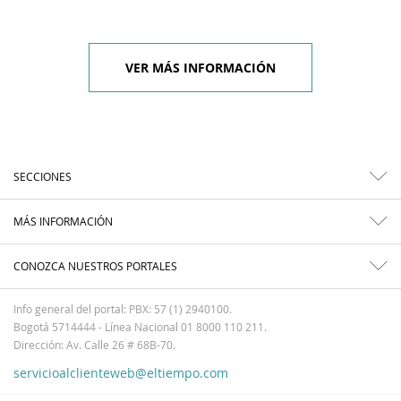
VER MÁS INFORMACIÓN
SECCIONES
MÁS INFORMACIÓN
CONOZCA NUESTROS PORTALES
Info general del portal: PBX: 57 (1) 2940100.
Bogotá 5714444 - Línea Nacional 01 8000 110 211.
Dirección: Av. Calle 26 # 68B-70.
servicioalclienteweb@eltiempo.com