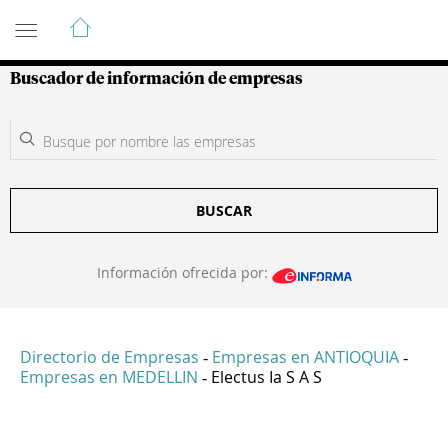
Guía de Empresas Colombianas
Buscador de información de empresas
BUSCAR
Información ofrecida por:
Directorio de Empresas
Empresas en ANTIOQUIA
-
-
Empresas en MEDELLIN
Electus Ia S A S
-