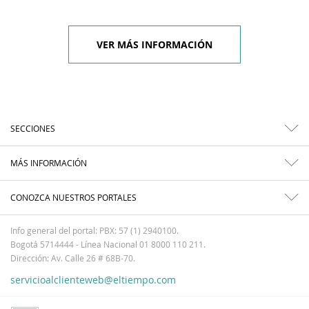
VER MÁS INFORMACIÓN
SECCIONES
MÁS INFORMACIÓN
CONOZCA NUESTROS PORTALES
Info general del portal: PBX: 57 (1) 2940100.
Bogotá 5714444 - Línea Nacional 01 8000 110 211.
Dirección: Av. Calle 26 # 68B-70.
servicioalclienteweb@eltiempo.com