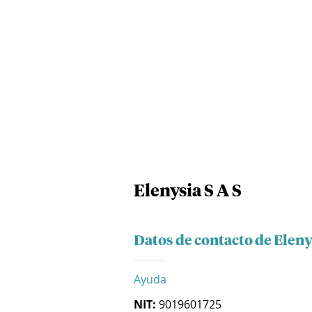
Elenysia S A S
Datos de contacto de Eleny
Ayuda
NIT:
9019601725