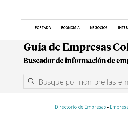
PORTADA
ECONOMIA
NEGOCIOS
INTE
Guía de Empresas C
Buscador de información de em
Directorio de Empresas
Empresa
-