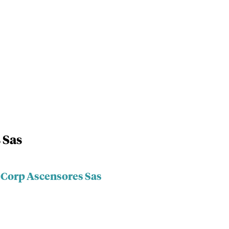
 Sas
a Corp Ascensores Sas