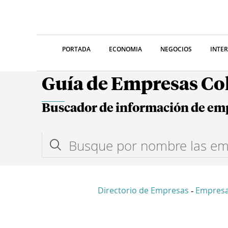
PORTADA
ECONOMIA
NEGOCIOS
INTE
Guía de Empresas C
Buscador de información de em
Directorio de Empresas
Empresa
-