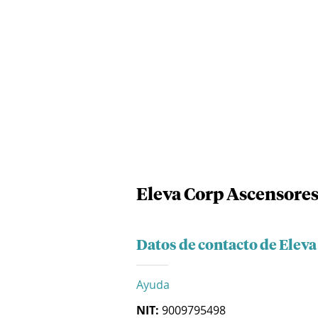
Eleva Corp Ascensores
Datos de contacto de Elev
Ayuda
NIT:
9009795498