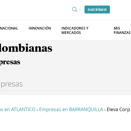
SUSCRÍBASE
RNACIONAL
INNOVACIÓN
INDICADORES Y
MIS
MERCADOS
FINANZAS
olombianas
presas
s en ATLANTICO
Empresas en BARRANQUILLA
Eleva Corp 
-
-