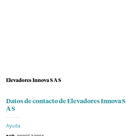
Elevadores Innova S A S
Datos de contacto de Elevadores Innova S
A S
Ayuda