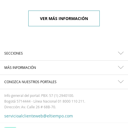
VER MÁS INFORMACIÓN
SECCIONES
MÁS INFORMACIÓN
CONOZCA NUESTROS PORTALES
Info general del portal: PBX: 57 (1) 2940100.
Bogotá 5714444 - Línea Nacional 01 8000 110 211.
Dirección: Av. Calle 26 # 68B-70.
servicioalclienteweb@eltiempo.com