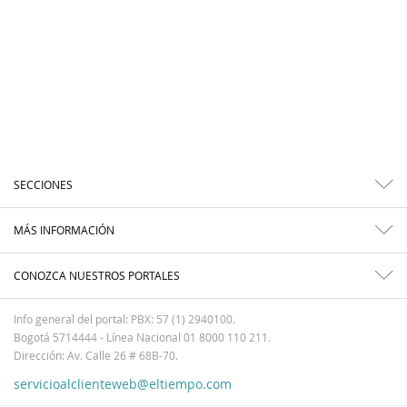
SECCIONES
MÁS INFORMACIÓN
CONOZCA NUESTROS PORTALES
Info general del portal: PBX: 57 (1) 2940100.
Bogotá 5714444 - Línea Nacional 01 8000 110 211.
Dirección: Av. Calle 26 # 68B-70.
servicioalclienteweb@eltiempo.com