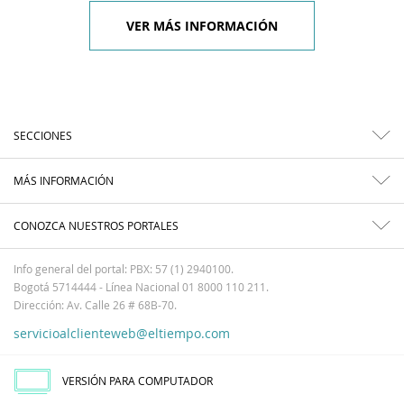
VER MÁS INFORMACIÓN
SECCIONES
MÁS INFORMACIÓN
CONOZCA NUESTROS PORTALES
Info general del portal: PBX: 57 (1) 2940100.
Bogotá 5714444 - Línea Nacional 01 8000 110 211.
Dirección: Av. Calle 26 # 68B-70.
servicioalclienteweb@eltiempo.com
VERSIÓN PARA COMPUTADOR