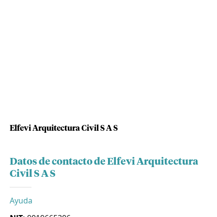
Elfevi Arquitectura Civil S A S
Datos de contacto de Elfevi Arquitectura
Civil S A S
Ayuda