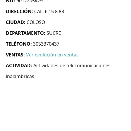
NIT:
9012205479
DIRECCIÓN:
CALLE 15 8 88
CIUDAD:
COLOSO
DEPARTAMENTO:
SUCRE
TELÉFONO:
3053370437
VENTAS:
Ver evolución en ventas
ACTIVIDAD:
Actividades de telecomunicaciones
inalambricas