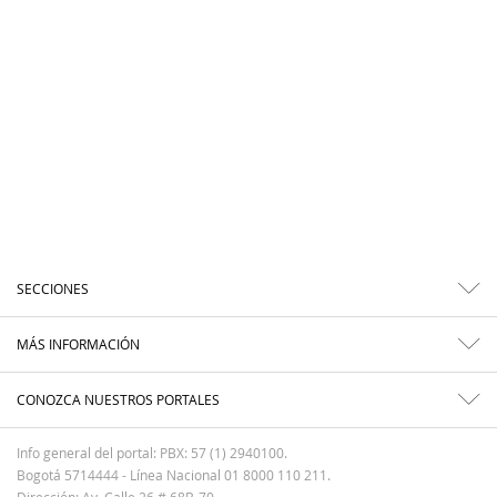
SECCIONES
MÁS INFORMACIÓN
CONOZCA NUESTROS PORTALES
Info general del portal: PBX: 57 (1) 2940100.
Bogotá 5714444 - Línea Nacional 01 8000 110 211.