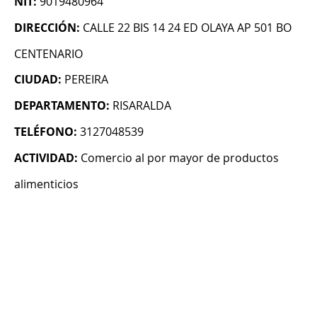
NIT:
9019480964
DIRECCIÓN:
CALLE 22 BIS 14 24 ED OLAYA AP 501 BO
CENTENARIO
CIUDAD:
PEREIRA
DEPARTAMENTO:
RISARALDA
TELÉFONO:
3127048539
ACTIVIDAD:
Comercio al por mayor de productos
alimenticios