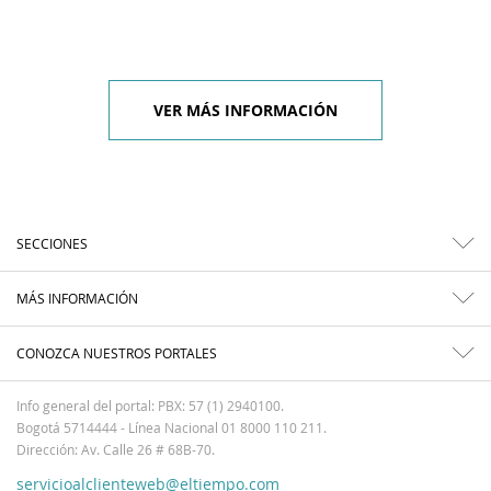
VER MÁS INFORMACIÓN
SECCIONES
MÁS INFORMACIÓN
CONOZCA NUESTROS PORTALES
Info general del portal: PBX: 57 (1) 2940100.
Bogotá 5714444 - Línea Nacional 01 8000 110 211.
Dirección: Av. Calle 26 # 68B-70.
servicioalclienteweb@eltiempo.com