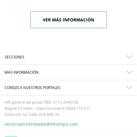
VER MÁS INFORMACIÓN
SECCIONES
MÁS INFORMACIÓN
CONOZCA NUESTROS PORTALES
Info general del portal: PBX: 57 (1) 2940100.
Bogotá 5714444 - Línea Nacional 01 8000 110 211.
Dirección: Av. Calle 26 # 68B-70.
servicioalclienteweb@eltiempo.com