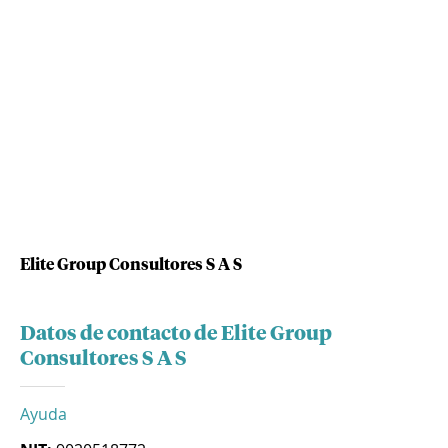
Elite Group Consultores S A S
Datos de contacto de Elite Group
Consultores S A S
Ayuda