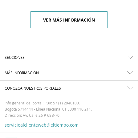
VER MÁS INFORMACIÓN
SECCIONES
MÁS INFORMACIÓN
CONOZCA NUESTROS PORTALES
Info general del portal: PBX: 57 (1) 2940100.
Bogotá 5714444 - Línea Nacional 01 8000 110 211.
Dirección: Av. Calle 26 # 68B-70.
servicioalclienteweb@eltiempo.com