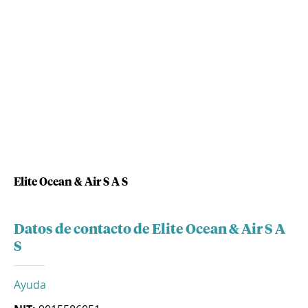
Elite Ocean & Air S A S
Datos de contacto de Elite Ocean & Air S A
S
Ayuda