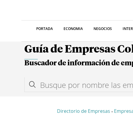
PORTADA
ECONOMIA
NEGOCIOS
INTE
Guía de Empresas C
Buscador de información de em
Directorio de Empresas
Empresa
-