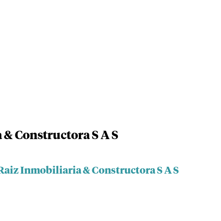
a & Constructora S A S
 Raiz Inmobiliaria & Constructora S A S