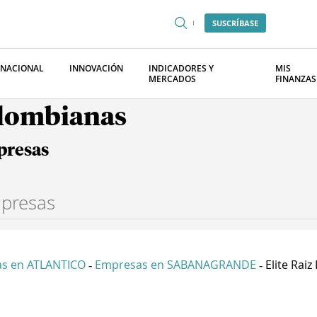
SUSCRÍBASE
RNACIONAL
INNOVACIÓN
INDICADORES Y
MIS
MERCADOS
FINANZAS
olombianas
presas
s en ATLANTICO
Empresas en SABANAGRANDE
Elite Raiz 
-
-