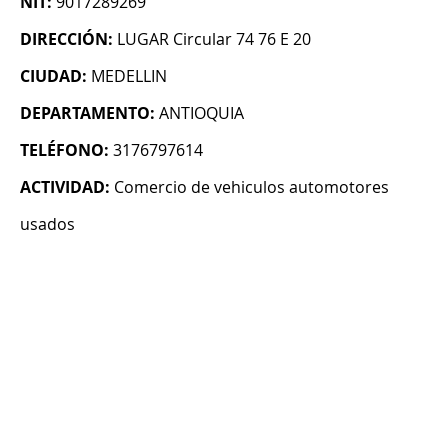
NIT:
9017289269
DIRECCIÓN:
LUGAR Circular 74 76 E 20
CIUDAD:
MEDELLIN
DEPARTAMENTO:
ANTIOQUIA
TELÉFONO:
3176797614
ACTIVIDAD:
Comercio de vehiculos automotores
usados