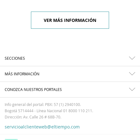
VER MÁS INFORMACIÓN
SECCIONES
MÁS INFORMACIÓN
CONOZCA NUESTROS PORTALES
Info general del portal: PBX: 57 (1) 2940100.
Bogotá 5714444 - Línea Nacional 01 8000 110 211.
Dirección: Av. Calle 26 # 68B-70.
servicioalclienteweb@eltiempo.com