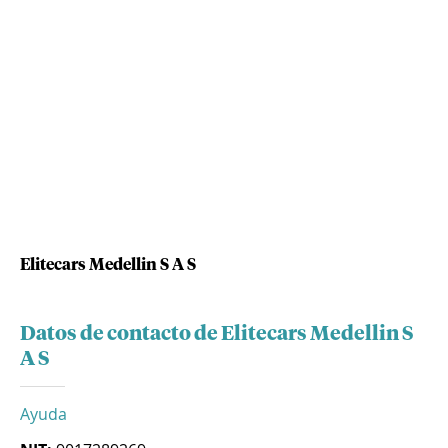
Elitecars Medellin S A S
Datos de contacto de Elitecars Medellin S
A S
Ayuda