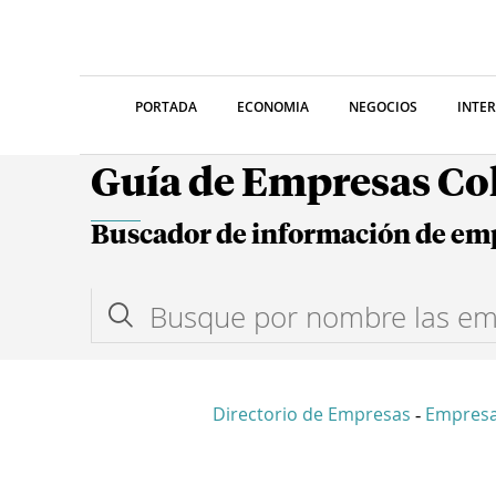
PORTADA
ECONOMIA
NEGOCIOS
INTE
Guía de Empresas C
Buscador de información de em
Directorio de Empresas
Empres
-