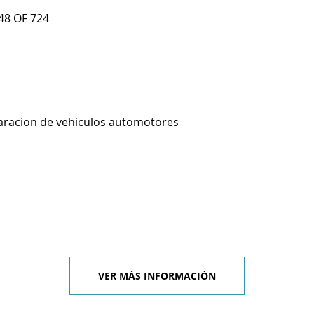
48 OF 724
aracion de vehiculos automotores
VER MÁS INFORMACIÓN