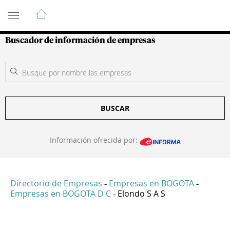
Guía de Empresas Colombianas
Buscador de información de empresas
BUSCAR
Información ofrecida por:
Directorio de Empresas
Empresas en BOGOTA
-
-
Empresas en BOGOTA D C
Elondo S A S
-