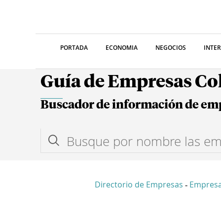
PORTADA
ECONOMIA
NEGOCIOS
INTE
Guía de Empresas C
Buscador de información de em
Directorio de Empresas
Empresa
-