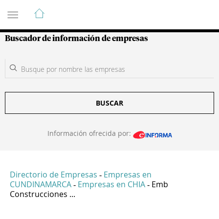
Guía de Empresas Colombianas
Buscador de información de empresas
BUSCAR
Información ofrecida por:
Directorio de Empresas
Empresas en
-
CUNDINAMARCA
Empresas en CHIA
Emb
-
-
Construcciones ...