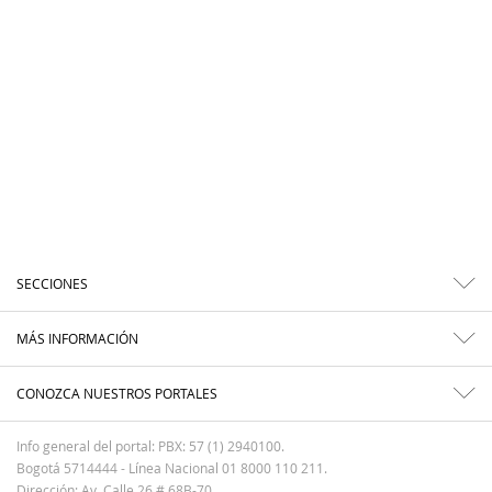
SECCIONES
MÁS INFORMACIÓN
CONOZCA NUESTROS PORTALES
Info general del portal: PBX: 57 (1) 2940100.
Bogotá 5714444 - Línea Nacional 01 8000 110 211.
Dirección: Av. Calle 26 # 68B-70.