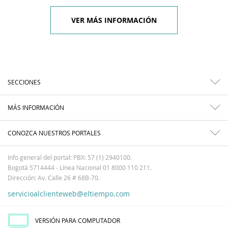
VER MÁS INFORMACIÓN
SECCIONES
MÁS INFORMACIÓN
CONOZCA NUESTROS PORTALES
Info general del portal: PBX: 57 (1) 2940100.
Bogotá 5714444 - Línea Nacional 01 8000 110 211.
Dirección: Av. Calle 26 # 68B-70.
servicioalclienteweb@eltiempo.com
VERSIÓN PARA COMPUTADOR