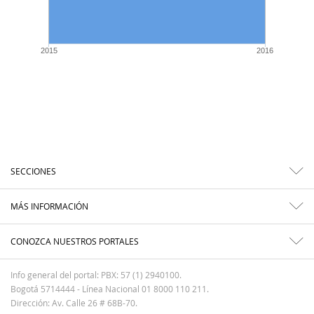
2015
2016
SECCIONES
MÁS INFORMACIÓN
CONOZCA NUESTROS PORTALES
Info general del portal: PBX: 57 (1) 2940100.
Bogotá 5714444 - Línea Nacional 01 8000 110 211.
Dirección: Av. Calle 26 # 68B-70.