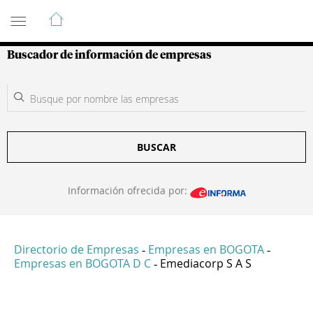
Guía de Empresas Colombianas
Buscador de información de empresas
BUSCAR
Información ofrecida por:
Directorio de Empresas
Empresas en BOGOTA
-
-
Empresas en BOGOTA D C
Emediacorp S A S
-