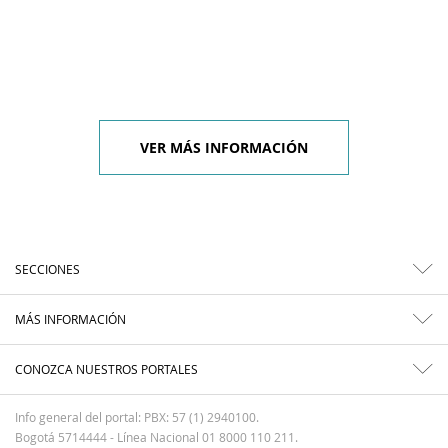
VER MÁS INFORMACIÓN
SECCIONES
MÁS INFORMACIÓN
CONOZCA NUESTROS PORTALES
Info general del portal: PBX: 57 (1) 2940100.
Bogotá 5714444 - Línea Nacional 01 8000 110 211.