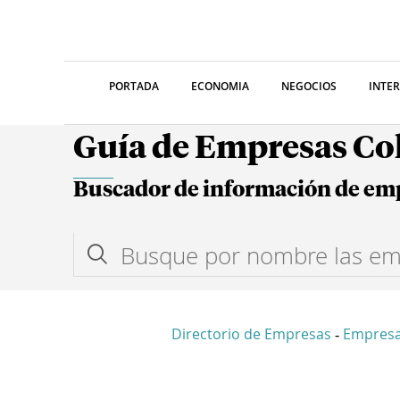
PORTADA
ECONOMIA
NEGOCIOS
INTE
Guía de Empresas C
Buscador de información de em
Directorio de Empresas
Empres
-