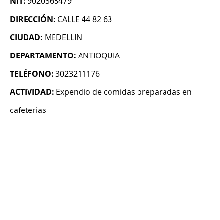
NIT:
9020368479
DIRECCIÓN:
CALLE 44 82 63
CIUDAD:
MEDELLIN
DEPARTAMENTO:
ANTIOQUIA
TELÉFONO:
3023211176
ACTIVIDAD:
Expendio de comidas preparadas en
cafeterias