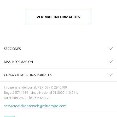
VER MÁS INFORMACIÓN
SECCIONES
MÁS INFORMACIÓN
CONOZCA NUESTROS PORTALES
Info general del portal: PBX: 57 (1) 2940100.
Bogotá 5714444 - Línea Nacional 01 8000 110 211.
Dirección: Av. Calle 26 # 68B-70.
servicioalclienteweb@eltiempo.com