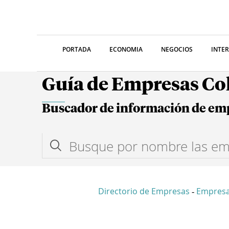
PORTADA
ECONOMIA
NEGOCIOS
INTE
Guía de Empresas C
Buscador de información de em
Directorio de Empresas
Empres
-