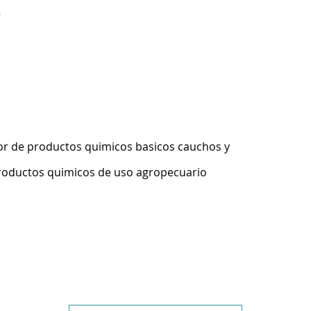
7
r de productos quimicos basicos cauchos y
productos quimicos de uso agropecuario