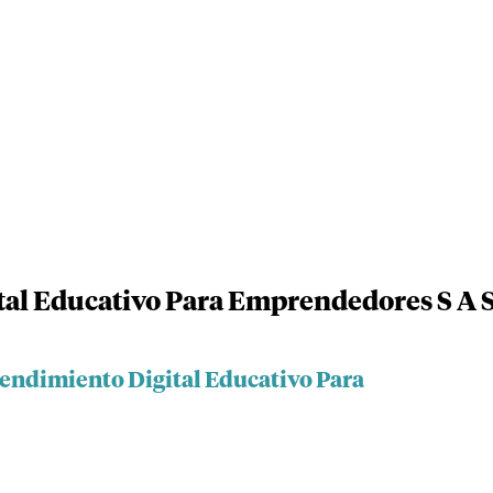
al Educativo Para Emprendedores S A 
endimiento Digital Educativo Para