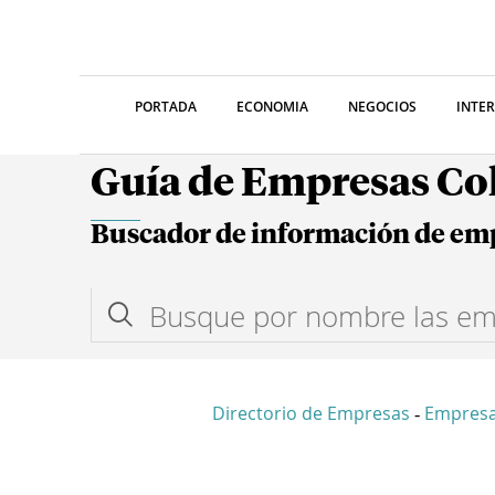
PORTADA
ECONOMIA
NEGOCIOS
INTE
Guía de Empresas C
Buscador de información de em
Directorio de Empresas
Empresa
-