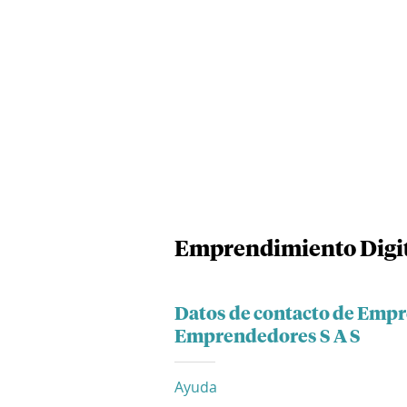
Emprendimiento Digit
Datos de contacto de Empr
Emprendedores S A S
Ayuda