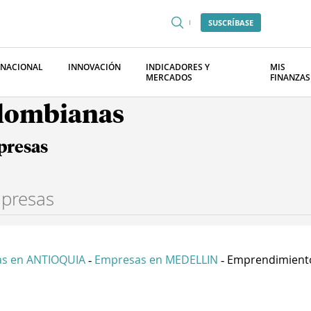
SUSCRÍBASE
RNACIONAL
INNOVACIÓN
INDICADORES Y
MIS
MERCADOS
FINANZAS
olombianas
presas
s en ANTIOQUIA
Empresas en MEDELLIN
Emprendimiento 
-
-