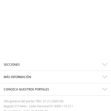
SECCIONES
MÁS INFORMACIÓN
CONOZCA NUESTROS PORTALES
Info general del portal: PBX: 57 (1) 2940100.
Bogotá 5714444 - Línea Nacional 01 8000 110 211.