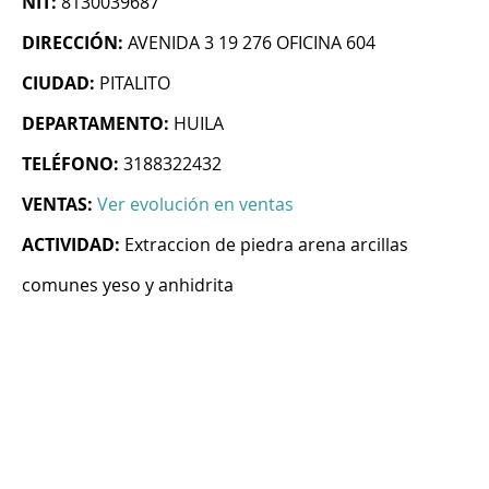
NIT:
8130039687
DIRECCIÓN:
AVENIDA 3 19 276 OFICINA 604
CIUDAD:
PITALITO
DEPARTAMENTO:
HUILA
TELÉFONO:
3188322432
VENTAS:
Ver evolución en ventas
ACTIVIDAD:
Extraccion de piedra arena arcillas
comunes yeso y anhidrita