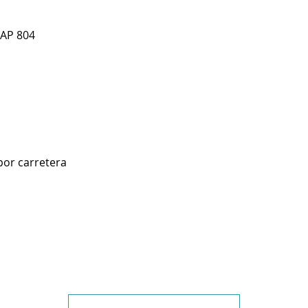
 AP 804
por carretera