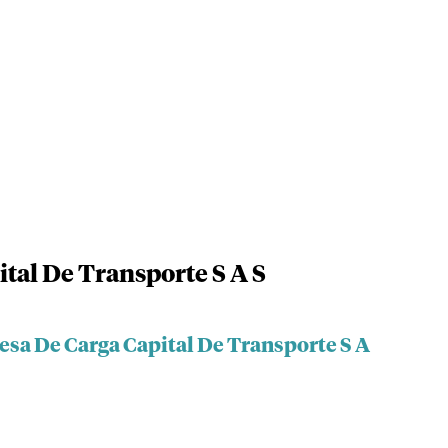
tal De Transporte S A S
esa De Carga Capital De Transporte S A