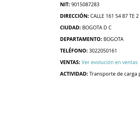
NIT:
9015087283
DIRECCIÓN:
CALLE 161 54 87 TE 2
CIUDAD:
BOGOTA D C
DEPARTAMENTO:
BOGOTA
TELÉFONO:
3022050161
VENTAS:
Ver evolución en ventas
ACTIVIDAD:
Transporte de carga 