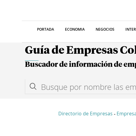
PORTADA
ECONOMIA
NEGOCIOS
INTE
Guía de Empresas C
Buscador de información de em
Directorio de Empresas
Empres
-