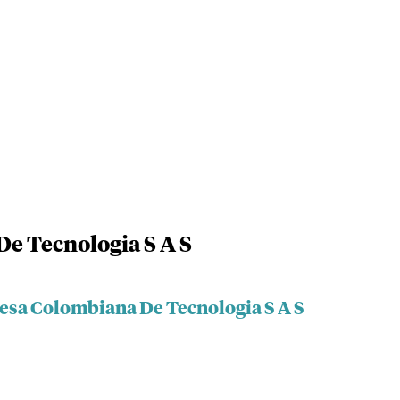
e Tecnologia S A S
esa Colombiana De Tecnologia S A S