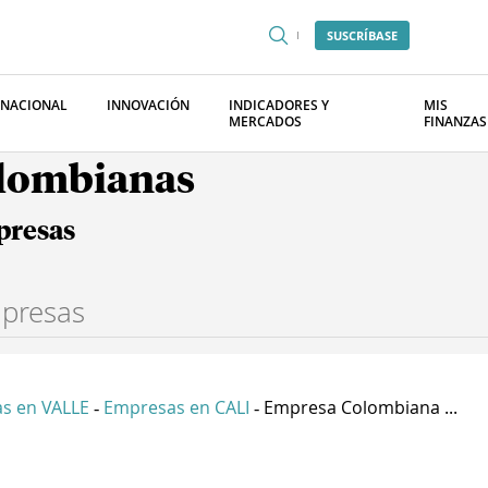
SUSCRÍBASE
RNACIONAL
INNOVACIÓN
INDICADORES Y
MIS
MERCADOS
FINANZAS
olombianas
presas
s en VALLE
Empresas en CALI
Empresa Colombiana ...
-
-