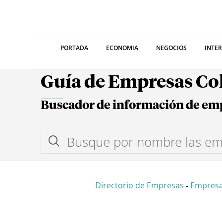
PORTADA
ECONOMIA
NEGOCIOS
INTE
Guía de Empresas C
Buscador de información de em
Directorio de Empresas
Empresa
-