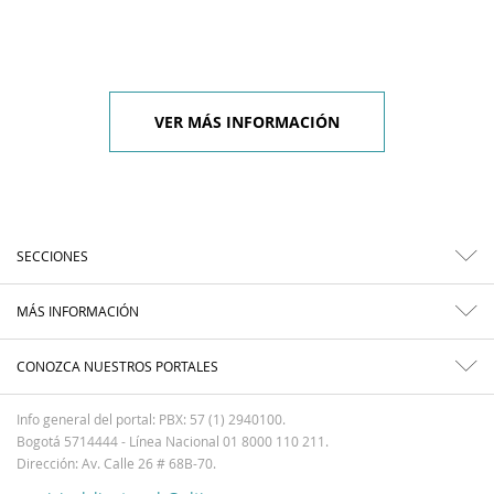
VER MÁS INFORMACIÓN
SECCIONES
MÁS INFORMACIÓN
CONOZCA NUESTROS PORTALES
Info general del portal: PBX: 57 (1) 2940100.
Bogotá 5714444 - Línea Nacional 01 8000 110 211.
Dirección: Av. Calle 26 # 68B-70.