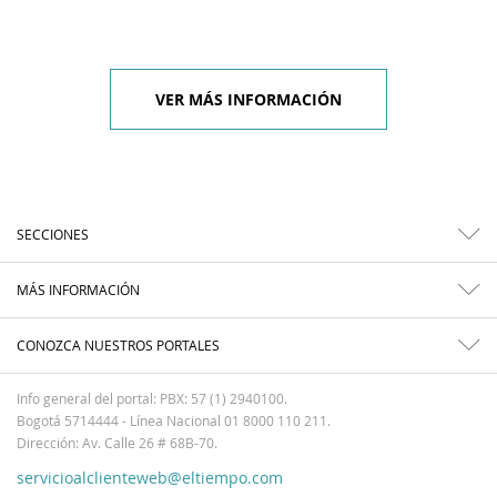
VER MÁS INFORMACIÓN
SECCIONES
MÁS INFORMACIÓN
CONOZCA NUESTROS PORTALES
Info general del portal: PBX: 57 (1) 2940100.
Bogotá 5714444 - Línea Nacional 01 8000 110 211.
Dirección: Av. Calle 26 # 68B-70.
servicioalclienteweb@eltiempo.com