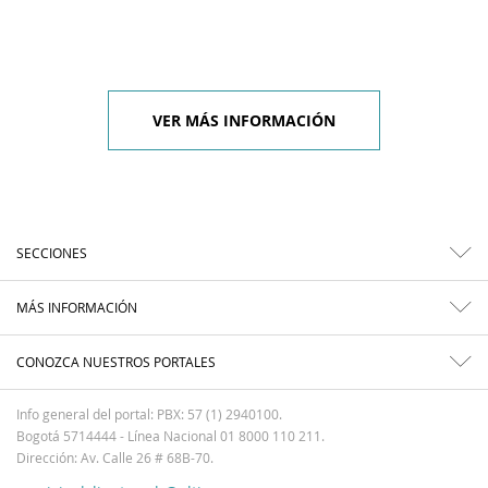
VER MÁS INFORMACIÓN
SECCIONES
MÁS INFORMACIÓN
CONOZCA NUESTROS PORTALES
Info general del portal: PBX: 57 (1) 2940100.
Bogotá 5714444 - Línea Nacional 01 8000 110 211.
Dirección: Av. Calle 26 # 68B-70.