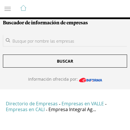
Guía de Empresas Colombianas
Buscador de información de empresas
BUSCAR
Información ofrecida por:
Directorio de Empresas
Empresas en VALLE
-
-
Empresas en CALI
Empresa Integral Ag...
-