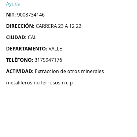
Ayuda
NIT:
9008734146
DIRECCIÓN:
CARRERA 23 A 12 22
CIUDAD:
CALI
DEPARTAMENTO:
VALLE
TELÉFONO:
3175947176
ACTIVIDAD:
Extraccion de otros minerales
metaliferos no ferrosos n c p