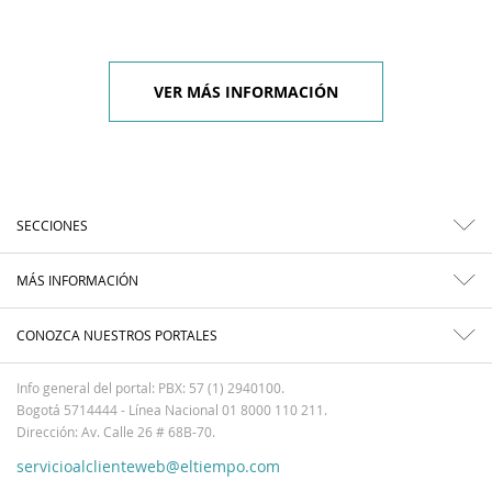
VER MÁS INFORMACIÓN
SECCIONES
MÁS INFORMACIÓN
CONOZCA NUESTROS PORTALES
Info general del portal: PBX: 57 (1) 2940100.
Bogotá 5714444 - Línea Nacional 01 8000 110 211.
Dirección: Av. Calle 26 # 68B-70.
servicioalclienteweb@eltiempo.com