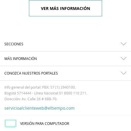
VER MÁS INFORMACIÓN
SECCIONES
MÁS INFORMACIÓN
CONOZCA NUESTROS PORTALES
Info general del portal: PBX: 57 (1) 2940100.
Bogotá 5714444 - Línea Nacional 01 8000 110 211.
Dirección: Av. Calle 26 # 68B-70.
servicioalclienteweb@eltiempo.com
VERSIÓN PARA COMPUTADOR