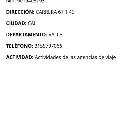
NIT:
9019405793
DIRECCIÓN:
CARRERA 67 1 45
CIUDAD:
CALI
DEPARTAMENTO:
VALLE
TELÉFONO:
3155797066
ACTIVIDAD:
Actividades de las agencias de viaje