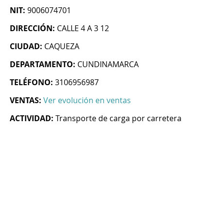
NIT:
9006074701
DIRECCIÓN:
CALLE 4 A 3 12
CIUDAD:
CAQUEZA
DEPARTAMENTO:
CUNDINAMARCA
TELÉFONO:
3106956987
VENTAS:
Ver evolución en ventas
ACTIVIDAD:
Transporte de carga por carretera